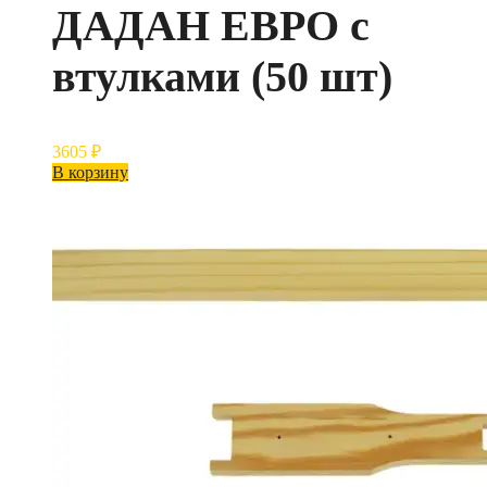
ДАДАН ЕВРО с
втулками (50 шт)
3605
₽
В корзину