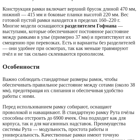
Конструкция рамки включает верхний брусок длиной 470 мм,
нижний — 415 мм и боковые планки высотой 220 мм. Вес
готовой пустой рамки находится в пределах 160–220 г.
Многие модели оснащаются
разделителем Гофмана
—
выступами, которые обеспечивают постоянное расстояние
между рамками в улье (примерно 37 мм) и препятствуют их
смещению при перевозках. Есть и варианты без разделителей
— они удобнее при осмотрах, так как меньше травмируют
пчёл и не так сильно склеиваются прополисом.
Особенности
Важно соблюдать стандартные размеры рамок, чтобы
обеспечивать правильное расстояние между сотами (около 38
мм), предотвращая их слипания и обеспечивая удобство
работы с ними.
Перед использованием рамку собирают, оснащают
проволокой и наващивают. В стандартную рамку Рута пчёлы
способны отстроить до 6900 ячеек. Она подходит как для
корпуса, так и для магазинных надставок. Преимущества
системы Рута — модульность, простота работы и
универсальность. Качественные рамки имеют точную