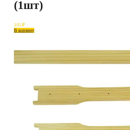
(1шт)
105
₽
В корзину