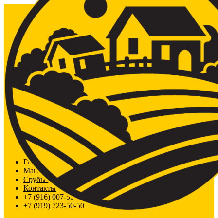
Главная
Магазин
Срубы из сосны
Контакты
+7 (916) 007-50-50
+7 (919) 723-50-50