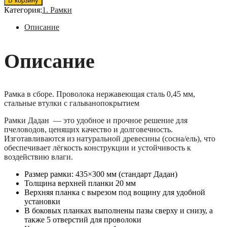
В корзину
Категория:
1. Рамки
Описание
Описание
Рамка в сборе. Проволока нержавеющая сталь 0,45 мм,
стальные втулки с гальванопокрытием
Рамки Дадан — это удобное и прочное решение для
пчеловодов, ценящих качество и долговечность.
Изготавливаются из натуральной древесины (сосна/ель), что
обеспечивает лёгкость конструкции и устойчивость к
воздействию влаги.
Размер рамки: 435×300 мм (стандарт Дадан)
Толщина верхней планки 20 мм
Верхняя планка с вырезом под вощину для удобной
установки
В боковых планках выполнены пазы сверху и снизу, а
также 5 отверстий для проволоки