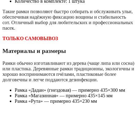
Количество в комплекте: 1 штука
Такие рамки позволяют быстро собирать и обслуживать ульи,
обеспечивая надёжную фиксацию вощины и стабильность
сот. Отличный выбор для любительских и профессиональных
пасек.
ТОЛЬКО САМОВЫВОЗ
Материалы и размеры
Рамки обычно изготавливают из дерева (чаще липа или сосна)
или пластика. Деревянные рамки традиционны, экологичны и
хорошо воспринимаются пчёлами, пластиковые более
долговечны и легче поддаются дезинфекции.
Рамка «Дадан» (гнездовая) — примерно 435×300 мм
Рамка «Магазинная» — примерно 435×145 мм
Рамка «Рута» — примерно 435×230 мм