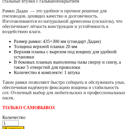
стальные втулки с гальванопокрытием
Рамки Дадан — это удобное и прочное решение для
пчеловодов, ценящих качество и долговечность.
Изготавливаются из натуральной древесины (сосна/ель), что
обеспечивает лёгкость конструкции и устойчивость к
воздействию влаги.
Размер рамки: 435×300 мм (стандарт Дадан)
Толщина верхней планки 20 мм
Верхняя планка с вырезом под вощину для удобной
установки
В боковых планках выполнены пазы сверху и снизу, а
также 5 отверстий для проволоки
Количество в комплекте: 1 штука
Такие рамки позволяют быстро собирать и обслуживать ульи,
обеспечивая надёжную фиксацию вощины и стабильность
сот. Отличный выбор для любительских и профессиональных
пасек.
ТОЛЬКО САМОВЫВОЗ
Количество