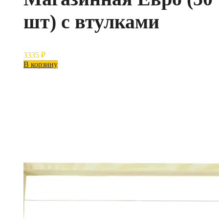
шт) с втулками
3335
₽
В корзину