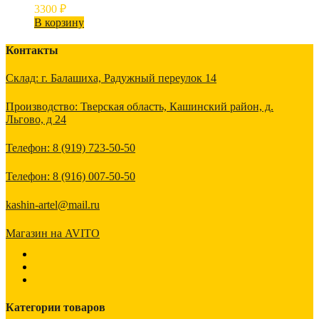
3300
₽
В корзину
Контакты
Склад: г. Балашиха, Радужный переулок 14
Производство: Тверская область, Кашинский район, д.
Льгово, д 24
Телефон: 8 (919) 723-50-50
Телефон: 8 (916) 007-50-50
kashin-artel@mail.ru
Магазин на AVITO
Категории товаров