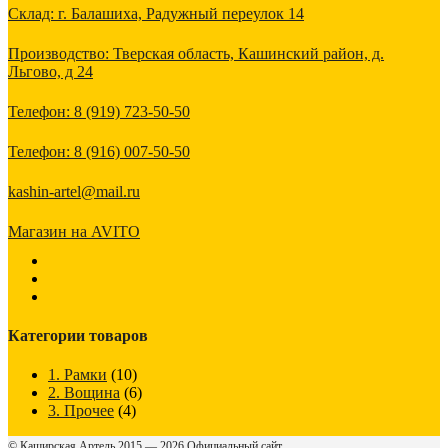
Склад: г. Балашиха, Радужный переулок 14
Производство: Тверская область, Кашинский район, д.
Льгово, д 24
Телефон: 8 (919) 723-50-50
Телефон: 8 (916) 007-50-50
kashin-artel@mail.ru
Магазин на AVITO
Категории товаров
1. Рамки
(10)
2. Вощина
(6)
3. Прочее
(4)
©
Каширская Артель
2015 — 2026 Официальный сайт