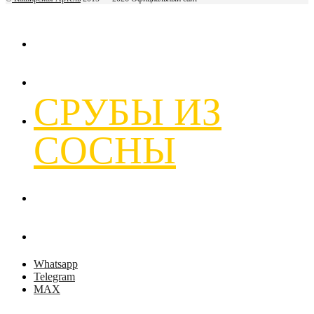
ГЛАВНАЯ
МАГАЗИН
СРУБЫ ИЗ
СОСНЫ
КОНТАКТЫ
КОРЗИНА
Whatsapp
Telegram
MAX