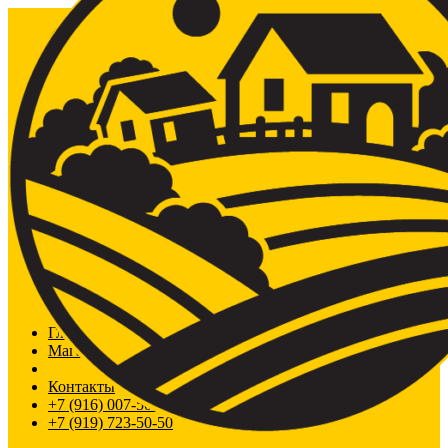
Главная
Магазин
Срубы из сосны
Контакты
+7 (916) 007-50-50
+7 (919) 723-50-50