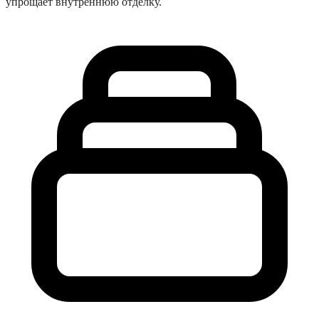
упрощает внутреннюю отделку.