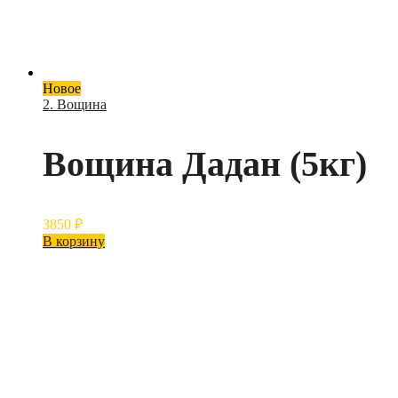
Новое
2. Вощина
Вощина Дадан (5кг)
3850
₽
В корзину