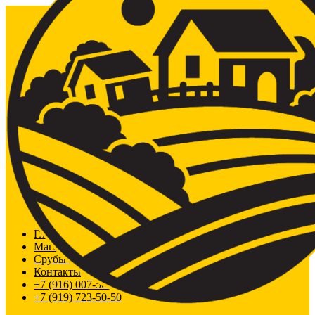
Главная
Магазин
Срубы из сосны
Контакты
+7 (916) 007-50-50
+7 (919) 723-50-50