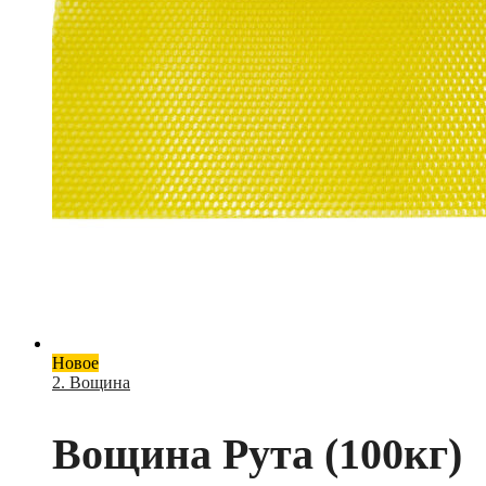
Новое
2. Вощина
Вощина Рута (100кг)