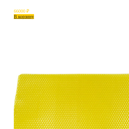
66000
₽
В корзину