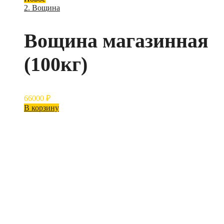
2. Вощина
Вощина магазинная
(100кг)
66000
₽
В корзину