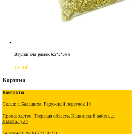
Втулки для рамок 6,5*5*3мм
1650
₽
Корзина
Контакты
Склад: г. Балашиха, Радужный переулок 14
Производство: Тверская область, Кашинский район, д.
Льгово, д 24
Телефон: 8 (919) 723-50-50