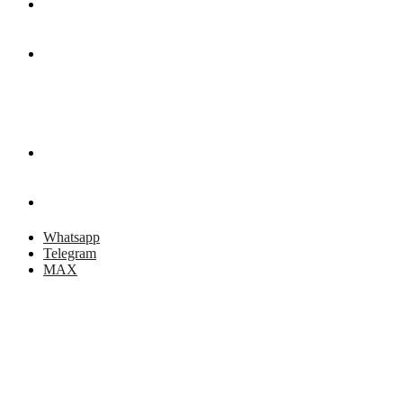
СРУБЫ ИЗ
СОСНЫ
КОНТАКТЫ
КОРЗИНА
Whatsapp
Telegram
MAX