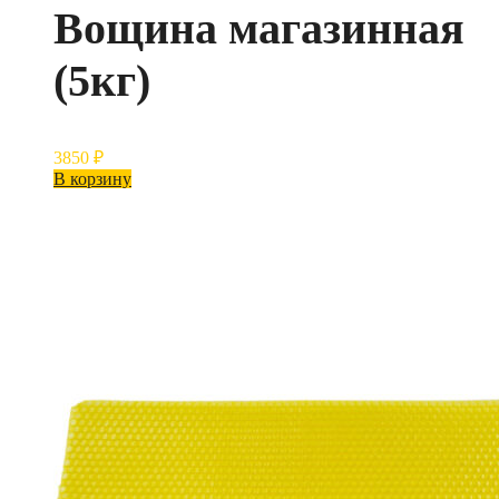
Вощина магазинная
(5кг)
3850
₽
В корзину