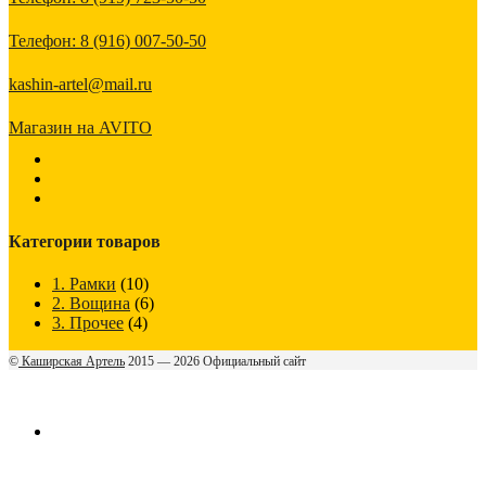
Телефон: 8 (916) 007-50-50
kashin-artel@mail.ru
Магазин на AVITO
Категории товаров
1. Рамки
(10)
2. Вощина
(6)
3. Прочее
(4)
©
Каширская Артель
2015 — 2026 Официальный сайт
ГЛАВНАЯ
МАГАЗИН