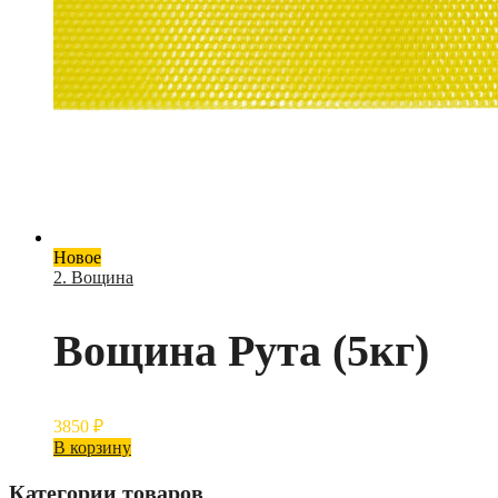
Новое
2. Вощина
Вощина Рута (5кг)
3850
₽
В корзину
Категории товаров