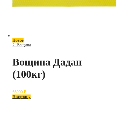
Новое
2. Вощина
Вощина Дадан
(100кг)
66000
₽
В корзину