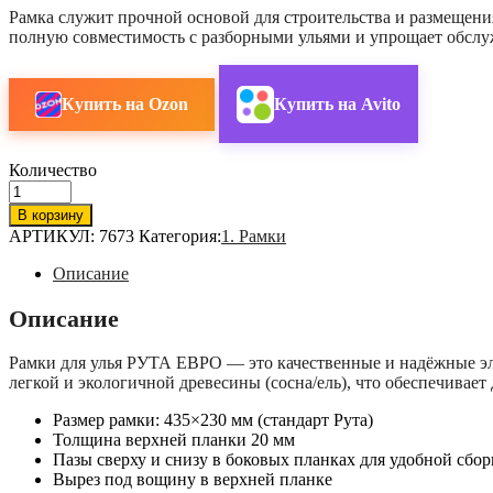
Рамка служит прочной основой для строительства и размещени
полную совместимость с разборными ульями и упрощает обслу
Купить на Ozon
Купить на Avito
Количество
В корзину
АРТИКУЛ:
7673
Категория:
1. Рамки
Описание
Описание
Рамки для улья РУТА ЕВРО — это качественные и надёжные эл
легкой и экологичной древесины (сосна/ель), что обеспечивает
Размер рамки: 435×230 мм (стандарт Рута)
Толщина верхней планки 20 мм
Пазы сверху и снизу в боковых планках для удобной сбо
Вырез под вощину в верхней планке