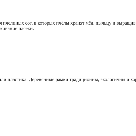
я пчелиных сот, в которых пчёлы хранят мёд, пыльцу и выращи
живание пасеки.
) или пластика. Деревянные рамки традиционны, экологичны и х