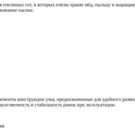
я пчелиных сот, в которых пчёлы хранят мёд, пыльцу и выращи
живание пасеки.
ементы конструкции улья, предназначенные для удобного разме
 долговечность и стабильность рамок при эксплуатации.
рки