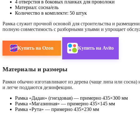
4 отверстия в боковых планках для проволоки
Материал: сосна/ель
Количество в комплекте: 50 штук
Рамка служит прочной основой для строительства и размещени
полную совместимость с разборными ульями и упрощает обслу
Купить на Ozon
Купить на Avito
Материалы и размеры
Рамки обычно изготавливают из дерева (чаще липа или сосна
и легче поддаются дезинфекции.
Рамка «Дадан» (гнездовая) — примерно 435×300 мм
Рамка «Магазинная» — примерно 435×145 мм
Рамка «Рута» — примерно 435×230 мм