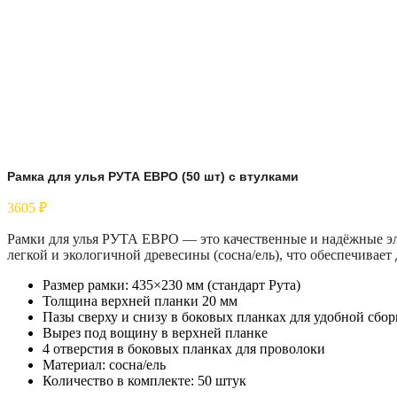
Рамка для улья РУТА ЕВРО (50 шт) с втулками
3605
₽
Рамки для улья РУТА ЕВРО — это качественные и надёжные эл
легкой и экологичной древесины (сосна/ель), что обеспечивает
Размер рамки: 435×230 мм (стандарт Рута)
Толщина верхней планки 20 мм
Пазы сверху и снизу в боковых планках для удобной сбо
Вырез под вощину в верхней планке
4 отверстия в боковых планках для проволоки
Материал: сосна/ель
Количество в комплекте: 50 штук